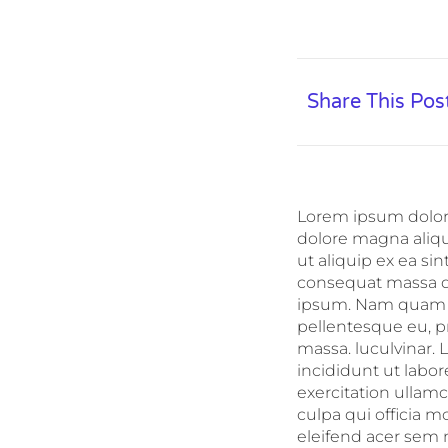
Share This Pos
Lorem ipsum dolor s
dolore magna aliqu
ut aliquip ex ea si
consequat massa qu
ipsum. Nam quam nu
pellentesque eu, p
massa. luculvinar. 
incididunt ut labo
exercitation ullamc
culpa qui officia m
eleifend acer sem