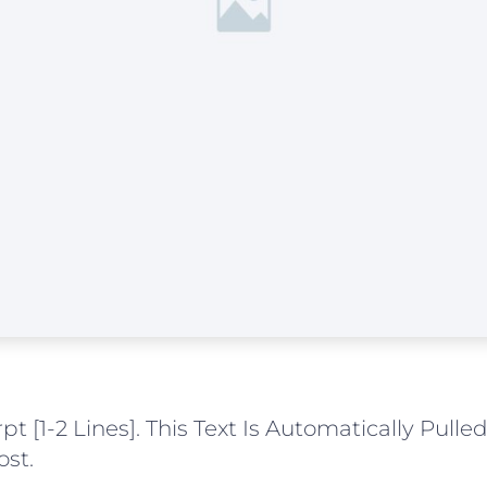
pt [1-2 Lines]. This Text Is Automatically Pull
ost.