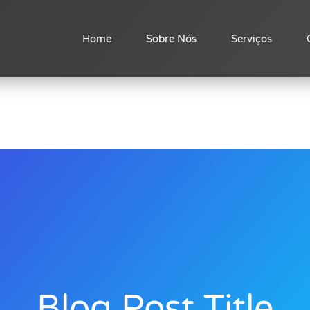
Home
Sobre Nós
Serviços
Blog Post Title