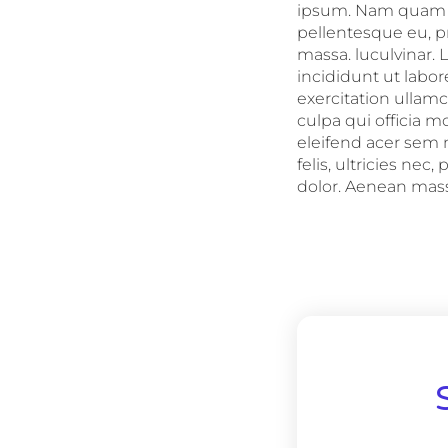
ipsum. Nam quam nu
pellentesque eu, p
massa. luculvinar. 
incididunt ut labo
exercitation ullamc
culpa qui officia m
eleifend acer sem
felis, ultricies ne
dolor. Aenean massa