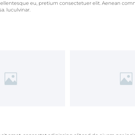
c, pellentesque eu, pretium consectetuer elit. Aenean co
. luculvinar.