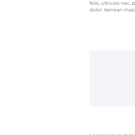
felis, ultricies ne
dolor. Aenean massa