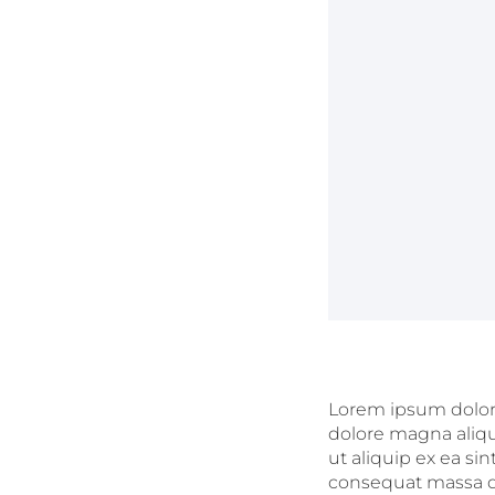
Lorem ipsum dolor s
dolore magna aliqu
ut aliquip ex ea si
consequat massa qu