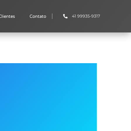
41 99935-9317
Clientes
Contato