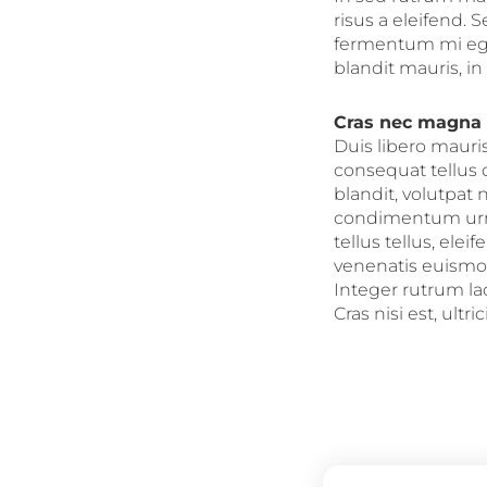
risus a eleifend. 
fermentum mi eget
blandit mauris, i
Cras nec magna
Duis libero mauri
consequat tellus 
blandit, volutpat 
condimentum urna
tellus tellus, ele
venenatis euismod
Integer rutrum la
Cras nisi est, ultri