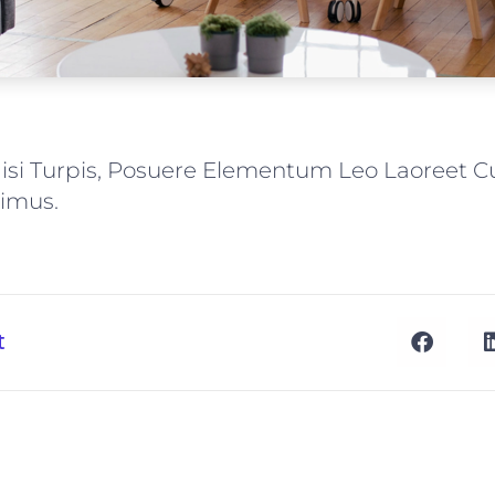
Nisi Turpis, Posuere Elementum Leo Laoreet C
imus.
t