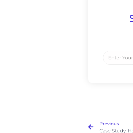
Email
Anterior
Previous
Case Study: H