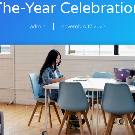
The-Year Celebratio
admin
novembro 17, 2022