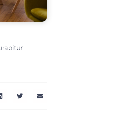
urabitur