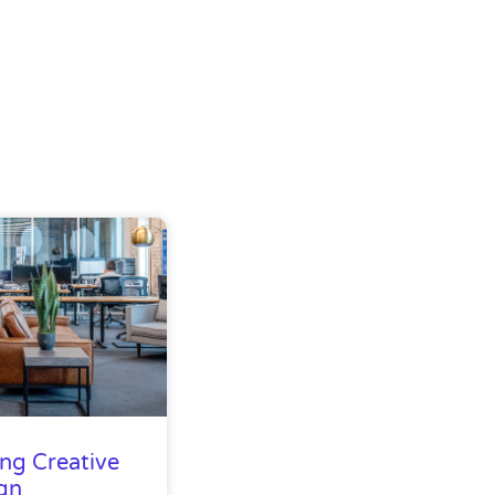
ng Creative
gn